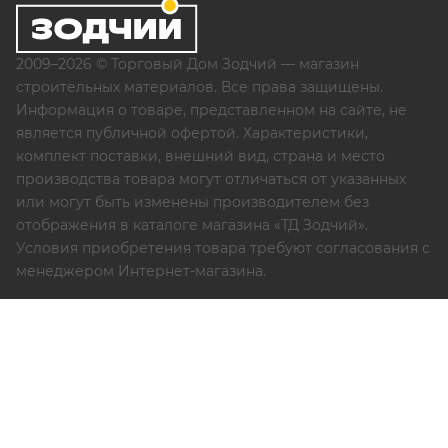
2009–2026 © Торговый Дом Зодчий — магазин
строительных материалов. Все права защищены.
Информация о товаре, представленном на сайте, не
является публичной офертой. Характеристики,
комплект поставки, внешний вид, страна и место
производства товара могут отличаться от указанных
или могут быть изменены производителем без
отображения в каталоге магазина «ТД Зодчий».
Условия приобретения товара требуют согласования с
менеджером Интернет-магазина.