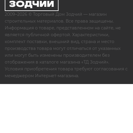
2009–2026 © Торговый Дом Зодчий — магазин
строительных материалов. Все права защищены.
Информация о товаре, представленном на сайте, не
является публичной офертой. Характеристики,
комплект поставки, внешний вид, страна и место
производства товара могут отличаться от указанных
или могут быть изменены производителем без
отображения в каталоге магазина «ТД Зодчий».
Условия приобретения товара требуют согласования с
менеджером Интернет-магазина.