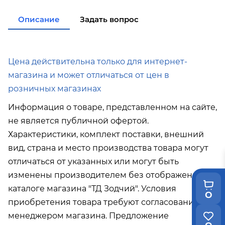
покупке
от 15 000р
в города Холмск, Невельск при покупке
Описание
Задать вопрос
от 35 000р
в город Поронайск при покупке
от 50
000р
Подробнее об условиях доставки
Цена действительна только для интернет-
магазина и может отличаться от цен в
розничных магазинах
Информация о товаре, представленном на сайте,
не является публичной офертой.
Характеристики, комплект поставки, внешний
вид, страна и место производства товара могут
отличаться от указанных или могут быть
изменены производителем без отображения в
каталоге магазина "ТД Зодчий". Условия
0
приобретения товара требуют согласования с
менеджером магазина. Предложение