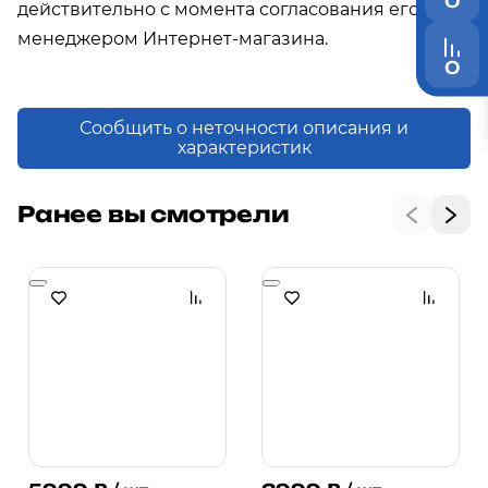
0
действительно с момента согласования его с
менеджером Интернет-магазина.
0
Сообщить о неточности описания и
характеристик
Ранее вы смотрели