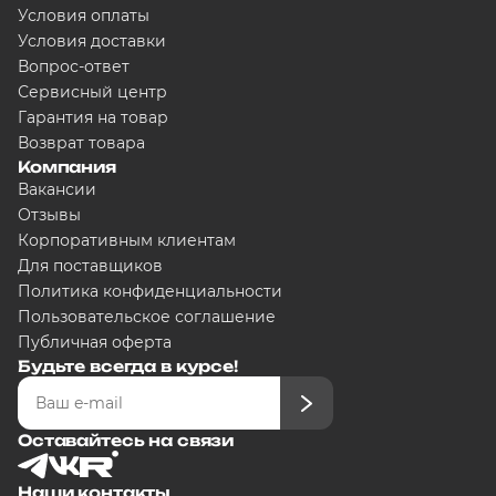
Условия оплаты
Условия доставки
Вопрос-ответ
Сегодня
Сервисный центр
5000
₽
Гарантия на товар
Возврат товара
Компания
Вакансии
Добавляйте товары в корзину
Отзывы
Корпоративным клиентам
Для поставщиков
Оплачивайте сегодня только
25
любого банка
Политика конфиденциальности
Пользовательское соглашение
Публичная оферта
Получайте товар выбранный сп
Будьте всегда в курсе!
Оставайтесь на связи
Оставшиеся части будут списыв
графику
Наши контакты