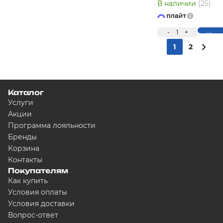
В наличии
(25)
-
1
+
Купи
1
2
Каталог
Услуги
Акции
Программа лояльности
Бренды
Корзина
Контакты
Покупателям
Как купить
Условия оплаты
Условия доставки
Вопрос-ответ