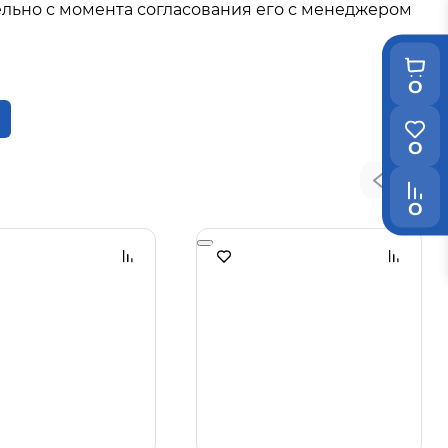
льно с момента согласования его с менеджером
0
0
0