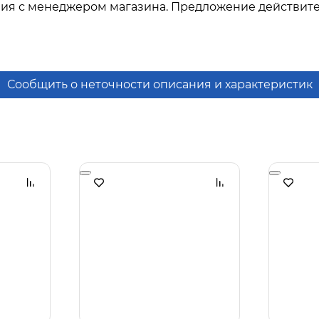
ния с менеджером магазина. Предложение действите
Сообщить о неточности описания и характеристик