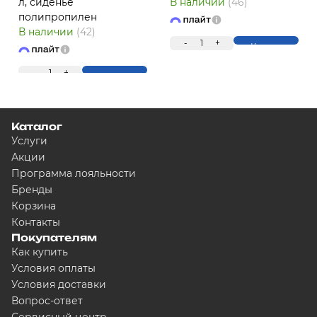
л, сиденье
В наличии
(46)
ПЛ
полипропилен
В наличии
(42)
-
1
+
Купить
-
1
+
Купить
Каталог
Услуги
Акции
Для клиентов всех банков
Программа лояльности
Бренды
Корзина
Разбейте оплату на ч
Контакты
Покупателям
Как купить
Условия оплаты
Сегодня
Условия доставки
5000
₽
Вопрос-ответ