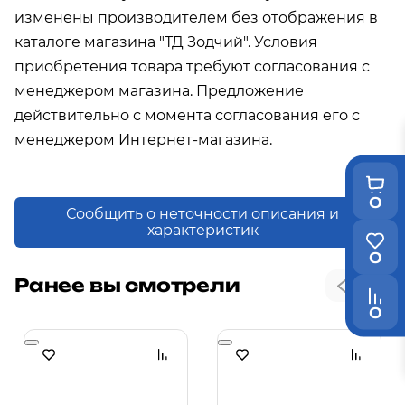
изменены производителем без отображения в
каталоге магазина "ТД Зодчий". Условия
приобретения товара требуют согласования с
менеджером магазина. Предложение
действительно с момента согласования его с
менеджером Интернет-магазина.
0
Сообщить о неточности описания и
характеристик
0
Ранее вы смотрели
0