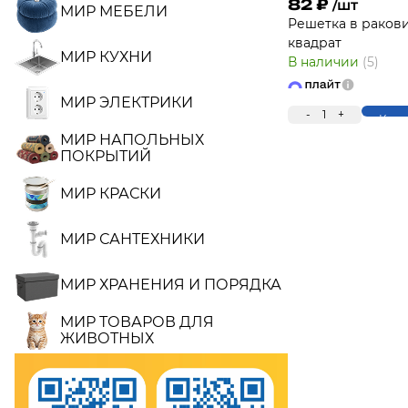
82
₽
/шт
МИР МЕБЕЛИ
Решетка в раков
квадрат
МИР КУХНИ
В наличии
(5)
МИР ЭЛЕКТРИКИ
-
1
+
Купи
МИР НАПОЛЬНЫХ
ПОКРЫТИЙ
МИР КРАСКИ
МИР САНТЕХНИКИ
МИР ХРАНЕНИЯ И ПОРЯДКА
МИР ТОВАРОВ ДЛЯ
ЖИВОТНЫХ