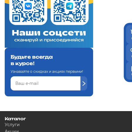
Будьте всегда
в курсе!
Узнавайте о скидках и акциях первыми!
Каталог
Услуги
Акции