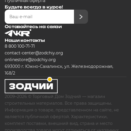
Публичная оферта
Будьте всегда в курсе!
Оставайтесь на связи
Наши контакты
8 800 100-71-71
contact-center@zodchiy.org
onlinestore@zodchiy.org
693000 г. Южно-Сахалинск, ул. Железнодорожная,
168/2
2009–2026 © Торговый Дом Зодчий — магазин
строительных материалов. Все права защищены.
Информация о товаре, представленном на сайте, не
является публичной офертой. Характеристики,
комплект поставки, внешний вид, страна и место
производства товара могут отличаться от указанных