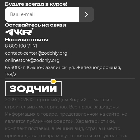
Будьте всегда в курсе!
Оставайтесь на связи
Наши контакты
8 800 100-71-71
contact-center@zodchiy.org
onlinestore@zodchiy.org
693000 г. Южно-Сахалинск, ул. Железнодорожная,
168/2
2009–2026 © Торговый Дом Зодчий — магазин
строительных материалов. Все права защищены.
Информация о товаре, представленном на сайте, не
является публичной офертой. Характеристики,
комплект поставки, внешний вид, страна и место
производства товара могут отличаться от указанных