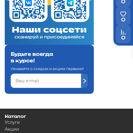
0
0
0
Будьте всегда
в курсе!
Узнавайте о скидках и акциях первыми!
Каталог
Услуги
Акции