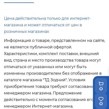
в город Поронайск при покупке
от 50
000р
Подробнее об условиях доставки
Цена действительна только для интернет-
магазина и может отличаться от цен в
розничных магазинах
Информация о товаре, представленном на сайте,
не является публичной офертой.
Характеристики, комплект поставки, внешний
вид, страна и место производства товара могут
отличаться от указанных или могут быть
изменены производителем без отображения в
каталоге магазина "ТД Зодчий". Условия
приобретения товара требуют согласования с
0
менеджером магазина. Предложение
действительно с момента согласования его с
0
менеджером Интернет-магазина.