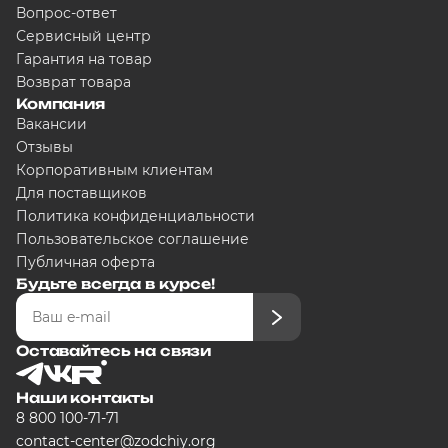
Вопрос-ответ
5000
₽
Сервисный центр
Гарантия на товар
Возврат товара
Компания
Добавляйте товары в корзину
Вакансии
Отзывы
Корпоративным клиентам
Оплачивайте сегодня только
25
любого банка
Для поставщиков
Политика конфиденциальности
Пользовательское соглашение
Получайте товар выбранный сп
Публичная оферта
Будьте всегда в курсе!
Оставшиеся части будут списыв
графику
Оставайтесь на связи
Наши контакты
8 800 100-71-71
Подробнее
contact-center@zodchiy.org