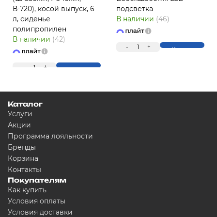
В-720), косой выпуск, 6
подсветка
л, сиденье
В наличии
(46)
полипропилен
ПЛ
В наличии
(42)
-
1
+
Купить
-
1
+
Купить
Каталог
Услуги
Акции
Программа лояльности
Для клиентов всех банков
Бренды
Корзина
Контакты
Разбейте оплату на ч
Покупателям
Как купить
Условия оплаты
Условия доставки
Сегодня