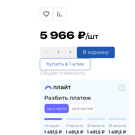
5 966
/шт
В корзину
-
+
Купить в 1 клик
Общая стоимость:
Разбить платеж
на 4 части
на 6 частей
Сегодня
15 августа
22 августа
29 августа
1 491,5
₽
1 491,5
₽
1 491,5
₽
1 491,5
₽