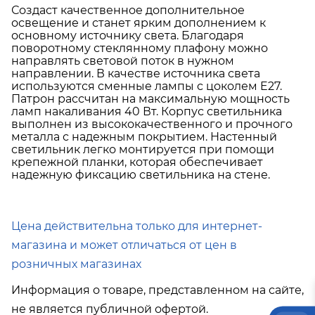
Подробнее об условиях доставки
Создаст качественное дополнительное
освещение и станет ярким дополнением к
основному источнику света. Благодаря
поворотному стеклянному плафону можно
направлять световой поток в нужном
направлении. В качестве источника света
используются сменные лампы с цоколем E27.
Патрон рассчитан на максимальную мощность
ламп накаливания 40 Вт. Корпус светильника
выполнен из высококачественного и прочного
металла с надежным покрытием. Настенный
светильник легко монтируется при помощи
крепежной планки, которая обеспечивает
надежную фиксацию светильника на стене.
Цена действительна только для интернет-
магазина и может отличаться от цен в
розничных магазинах
Информация о товаре, представленном на сайте,
не является публичной офертой.