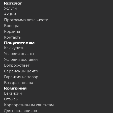
Каталог
Услуги
Акции
Программа лояльности
Сегодня
Бренды
5000
₽
Корзина
Контакты
Покупателям
Как купить
Добавляйте товары в корзину
Условия оплаты
Условия доставки
Вопрос-ответ
Оплачивайте сегодня только
25
любого банка
Сервисный центр
Гарантия на товар
Возврат товара
Получайте товар выбранный сп
Компания
Вакансии
Отзывы
Оставшиеся части будут списыв
Корпоративным клиентам
графику
Для поставщиков