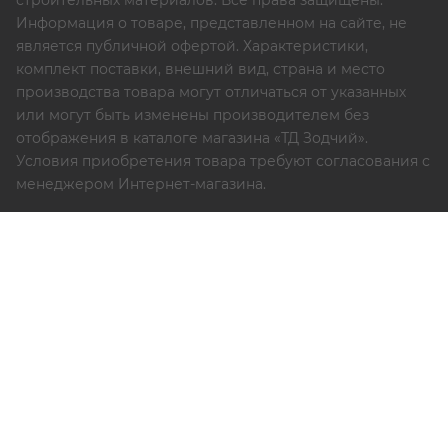
строительных материалов. Все права защищены.
Информация о товаре, представленном на сайте, не
является публичной офертой. Характеристики,
комплект поставки, внешний вид, страна и место
производства товара могут отличаться от указанных
или могут быть изменены производителем без
отображения в каталоге магазина «ТД Зодчий».
Условия приобретения товара требуют согласования с
менеджером Интернет-магазина.