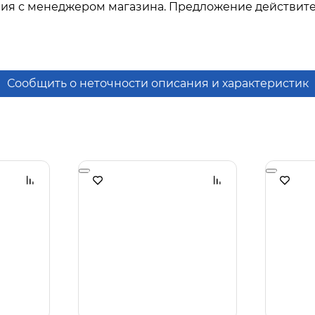
ния с менеджером магазина. Предложение действите
Сообщить о неточности описания и характеристик