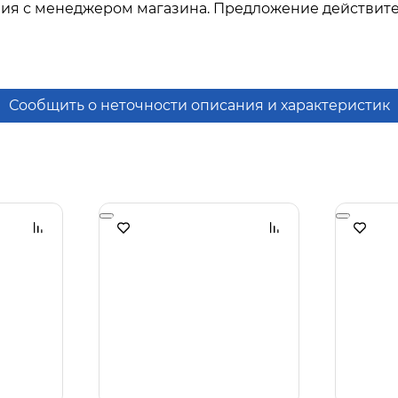
ния с менеджером магазина. Предложение действите
Сообщить о неточности описания и характеристик