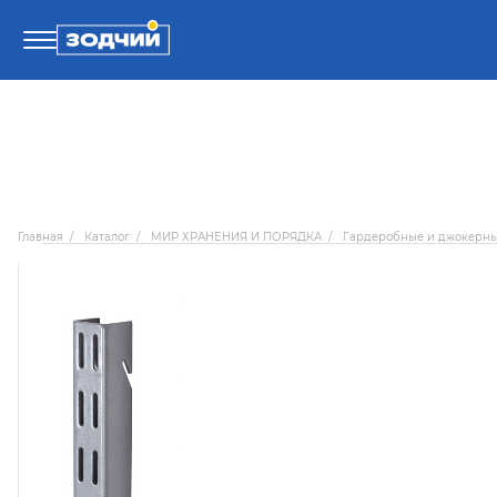
Телефоны
8 800 100-71-71
Главная
/
Каталог
/
МИР ХРАНЕНИЯ И ПОРЯДКА
/
Гардеробные и джокерн
8 (4242) 30-00-27
8 (4242) 30-00-72