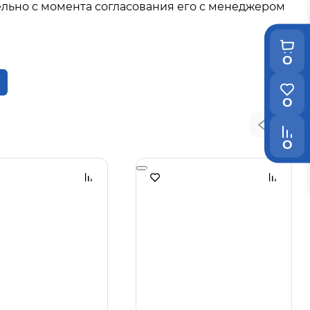
льно с момента согласования его с менеджером
0
0
0