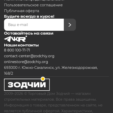
Пользовательское соглашение
Публичная оферта
Будьте всегда в курсе!
Оставайтесь на связи
Наши контакты
8 800 100-71-71
contact-center@zodchiy.org
onlinestore@zodchiy.org
693000 г. Южно-Сахалинск, ул. Железнодорожная,
168/2
2009–2026 © Торговый Дом Зодчий — магазин
строительных материалов. Все права защищены.
Информация о товаре, представленном на сайте, не
является публичной офертой. Характеристики,