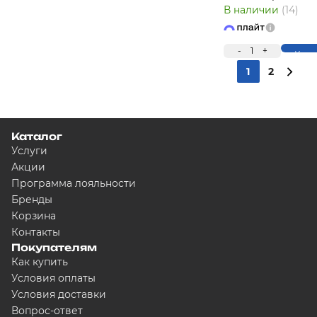
В наличии
(14)
-
1
+
Купи
1
2
Каталог
Услуги
Акции
Программа лояльности
Бренды
Корзина
Контакты
Покупателям
Как купить
Условия оплаты
Условия доставки
Вопрос-ответ