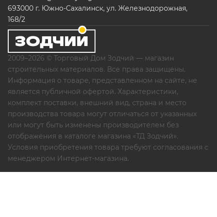
693000 г. Южно-Сахалинск, ул. Железнодорожная,
168/2
2009–2026 © Торговый Дом Зодчий — магазин
строительных материалов. Все права защищены.
Информация о товаре, представленном на сайте, не
является публичной офертой. Характеристики,
комплект поставки, внешний вид, страна и место
производства товара могут отличаться от указанных
или могут быть изменены производителем без
отображения в каталоге магазина «ТД Зодчий».
Условия приобретения товара требуют согласования с
менеджером Интернет-магазина.