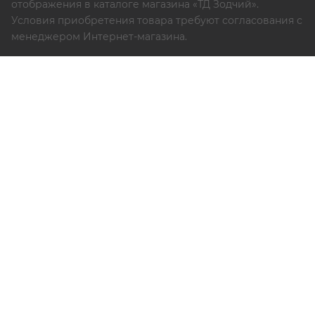
отображения в каталоге магазина «ТД Зодчий».
Условия приобретения товара требуют согласования с
менеджером Интернет-магазина.