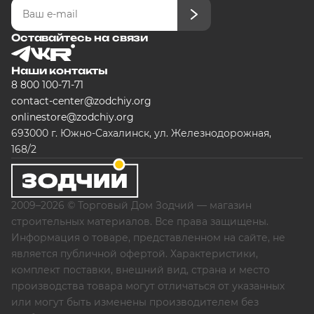
Оставайтесь на связи
Наши контакты
8 800 100-71-71
contact-center@zodchiy.org
onlinestore@zodchiy.org
693000 г. Южно-Сахалинск, ул. Железнодорожная,
168/2
2009–2026 © Торговый Дом Зодчий — магазин
строительных материалов. Все права защищены.
Информация о товаре, представленном на сайте, не
является публичной офертой. Характеристики,
комплект поставки, внешний вид, страна и место
производства товара могут отличаться от указанных
или могут быть изменены производителем без