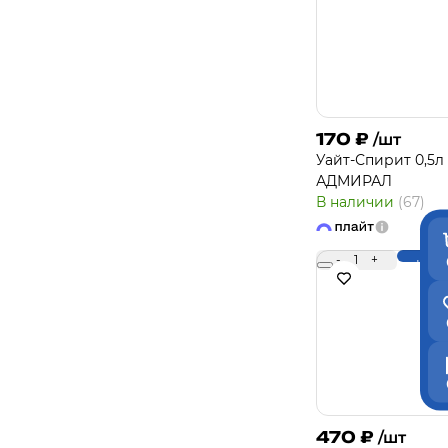
170
₽
/шт
Уайт-Спирит 0,5л
АДМИРАЛ
В наличии
(67)
-
1
+
Купи
470
₽
/шт