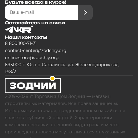
Будьте всегда в курсе!
Оставайтесь на связи
Наши контакты
8 800 100-71-71
contact-center@zodchiy.org
onlinestore@zodchiy.org
693000 г. Южно-Сахалинск, ул. Железнодорожная,
168/2
2009–2026 © Торговый Дом Зодчий — магазин
строительных материалов. Все права защищены.
Информация о товаре, представленном на сайте, не
является публичной офертой. Характеристики,
комплект поставки, внешний вид, страна и место
производства товара могут отличаться от указанных