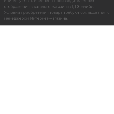
или могут быть изменены производителем без
отображения в каталоге магазина «ТД Зодчий».
Условия приобретения товара требуют согласования с
менеджером Интернет-магазина.