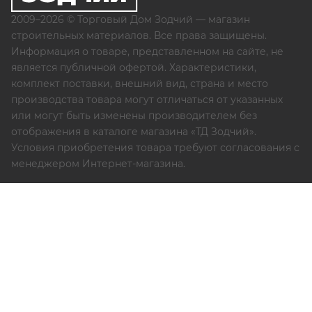
2009–2026 © Торговый Дом Зодчий — магазин
строительных материалов. Все права защищены.
Информация о товаре, представленном на сайте, не
является публичной офертой. Характеристики,
комплект поставки, внешний вид, страна и место
производства товара могут отличаться от указанных
или могут быть изменены производителем без
отображения в каталоге магазина «ТД Зодчий».
Условия приобретения товара требуют согласования с
менеджером Интернет-магазина.