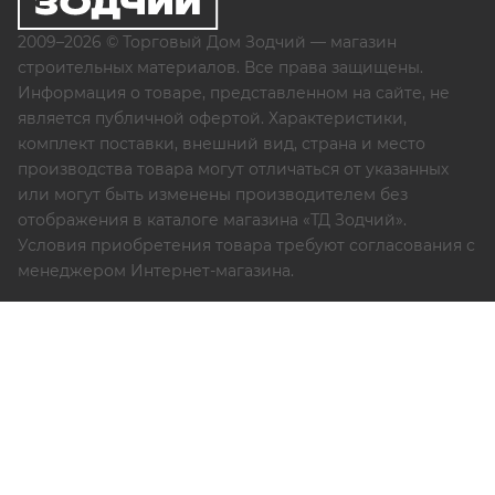
2009–2026 © Торговый Дом Зодчий — магазин
строительных материалов. Все права защищены.
Информация о товаре, представленном на сайте, не
является публичной офертой. Характеристики,
комплект поставки, внешний вид, страна и место
производства товара могут отличаться от указанных
или могут быть изменены производителем без
отображения в каталоге магазина «ТД Зодчий».
Условия приобретения товара требуют согласования с
менеджером Интернет-магазина.