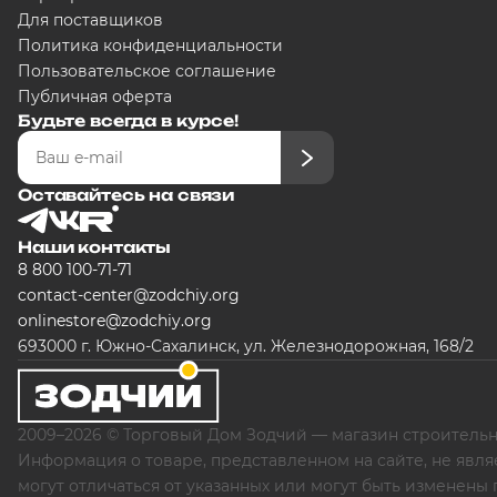
Для поставщиков
Политика конфиденциальности
Пользовательское соглашение
Публичная оферта
Будьте всегда в курсе!
Оставайтесь на связи
Наши контакты
8 800 100-71-71
contact-center@zodchiy.org
onlinestore@zodchiy.org
693000 г. Южно-Сахалинск, ул. Железнодорожная, 168/2
2009–2026 © Торговый Дом Зодчий — магазин строительн
Информация о товаре, представленном на сайте, не явля
могут отличаться от указанных или могут быть изменены