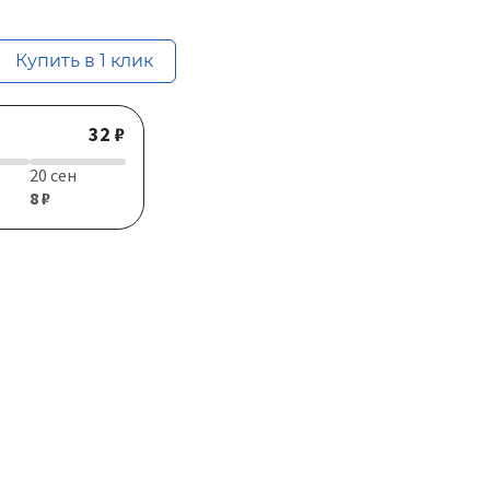
Купить в 1 клик
32 ₽
20 сен
8 ₽