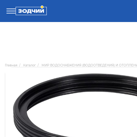
Телефоны
8 800 100-71-71
Главная
/
Каталог
/
МИР ВОДОСНАБЖЕНИЯ (ВОДООТВЕДЕНИЯ) И ОТОПЛЕН
8 (4242) 30-00-27
8 (4242) 30-00-72