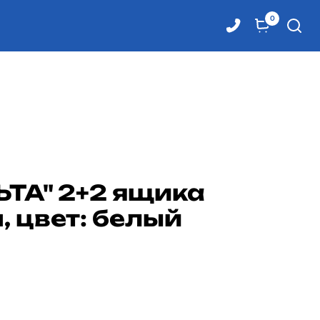
0
ТА" 2+2 ящика
 цвет: белый