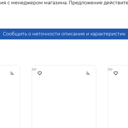
ния с менеджером магазина. Предложение действите
Сообщить о неточности описания и характеристик