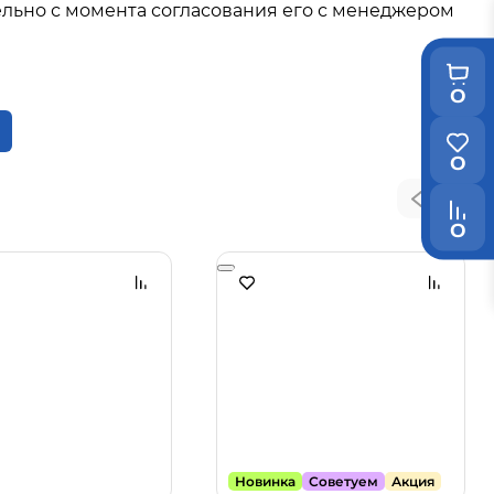
льно с момента согласования его с менеджером
0
0
0
Новинка
Советуем
Акция