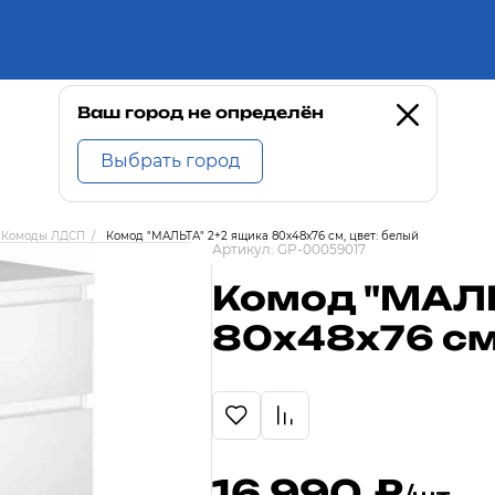
Ваш город не определён
Выбрать город
Комоды ЛДСП
/
Комод "МАЛЬТА" 2+2 ящика 80х48x76 см, цвет: белый
Артикул:
GP-00059017
Комод "МАЛЬ
80х48x76 см,
16 990