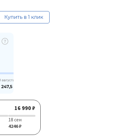
Купить в 1 клик
8 августа
 247,5
₽
16 990 ₽
18 сен
4246 ₽