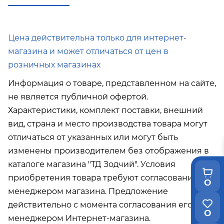
в город Поронайск при покупке
от 50
000р
Подробнее об условиях доставки
Цена действительна только для интернет-
магазина и может отличаться от цен в
розничных магазинах
Информация о товаре, представленном на сайте,
не является публичной офертой.
Характеристики, комплект поставки, внешний
вид, страна и место производства товара могут
отличаться от указанных или могут быть
изменены производителем без отображения в
каталоге магазина "ТД Зодчий". Условия
приобретения товара требуют согласования с
0
менеджером магазина. Предложение
действительно с момента согласования его с
0
менеджером Интернет-магазина.