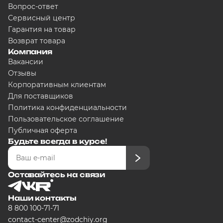
Вопрос-ответ
5000
₽
Сервисный центр
Гарантия на товар
Возврат товара
Компания
Добавляйте товары в корзину
Вакансии
Отзывы
Корпоративным клиентам
Оплачивайте сегодня только
25
любого банка
Для поставщиков
Политика конфиденциальности
Пользовательское соглашение
Получайте товар выбранный сп
Публичная оферта
Будьте всегда в курсе!
Оставшиеся части будут списыв
графику
Оставайтесь на связи
Наши контакты
8 800 100-71-71
Подробнее
contact-center@zodchiy.org