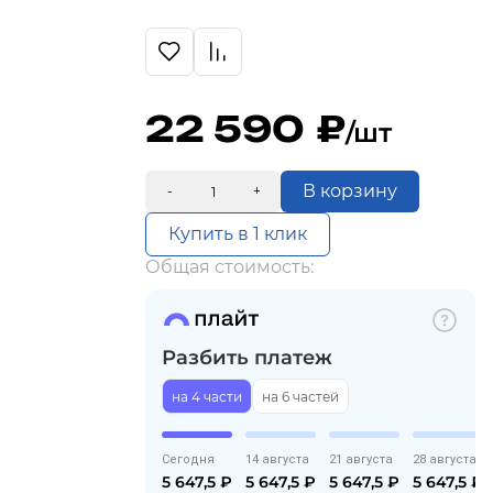
22 590
/шт
В корзину
-
+
Купить в 1 клик
Общая стоимость:
Разбить платеж
на 4 части
на 6 частей
Сегодня
14 августа
21 августа
28 августа
5 647,5
₽
5 647,5
₽
5 647,5
₽
5 647,5
₽