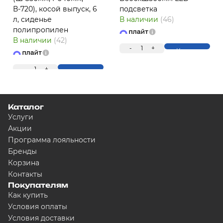
В-720), косой выпуск, 6
подсветка
л, сиденье
В наличии
(46)
полипропилен
ПЛ
В наличии
(42)
-
1
+
Купить
-
1
+
Купить
Каталог
Услуги
Акции
Программа лояльности
Для клиентов всех банков
Бренды
Корзина
Контакты
Разбейте оплату на ч
Покупателям
Как купить
Условия оплаты
Условия доставки
Сегодня