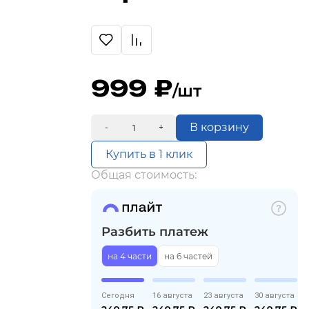
999
/шт
В корзину
-
+
Купить в 1 клик
Общая стоимость:
Разбить платеж
на 4 части
на 6 частей
Сегодня
16 августа
23 августа
30 августа