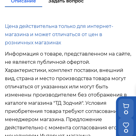
Описание
Задать вопрос
от 35 000р
в город Поронайск при покупке
от 50
000р
Подробнее об условиях доставки
Цена действительна только для интернет-
магазина и может отличаться от цен в
розничных магазинах
Информация о товаре, представленном на сайте,
не является публичной офертой.
Характеристики, комплект поставки, внешний
вид, страна и место производства товара могут
отличаться от указанных или могут быть
изменены производителем без отображения в
каталоге магазина "ТД Зодчий". Условия
приобретения товара требуют согласования с
0
менеджером магазина. Предложение
действительно с момента согласования его с
0
менеджером Интернет-магазина.