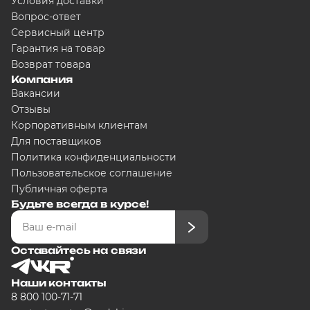
Условия доставки
Сегодня
Вопрос-ответ
5000
₽
Сервисный центр
Гарантия на товар
Возврат товара
Компания
Добавляйте товары в корзину
Вакансии
Отзывы
Корпоративным клиентам
Оплачивайте сегодня только
25
Для поставщиков
любого банка
Политика конфиденциальности
Пользовательское соглашение
Публичная оферта
Получайте товар выбранный сп
Будьте всегда в курсе!
Оставшиеся части будут списыв
графику
Оставайтесь на связи
Наши контакты
8 800 100-71-71
Подробнее