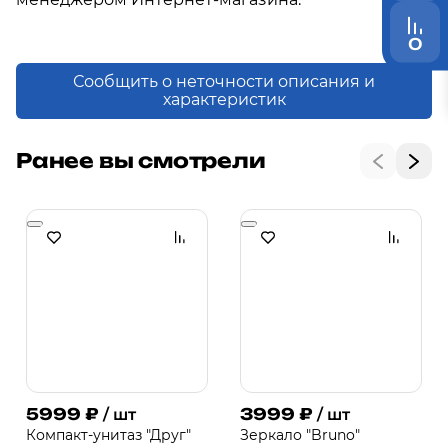
0
Сообщить о неточности описания и
характеристик
Ранее вы смотрели
5999
₽
3999
₽
/ шт
/ шт
Компакт-унитаз "Друг"
Зеркало "Bruno"