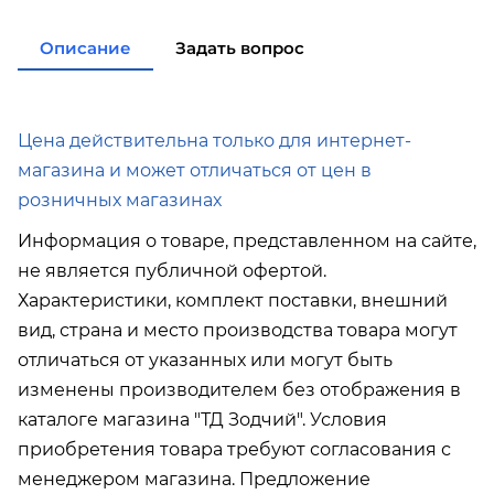
в города Корсаков, Долинск,
Анива при покупке
от 15 000р
Описание
Задать вопрос
в города Холмск, Невельск
при покупке
от 35 000р
в город Поронайск при
покупке
от 50 000р
Подробнее об условиях доставки
Цена действительна только для интернет-
магазина и может отличаться от цен в
розничных магазинах
Информация о товаре, представленном на сайте,
не является публичной офертой.
Характеристики, комплект поставки, внешний
вид, страна и место производства товара могут
отличаться от указанных или могут быть
изменены производителем без отображения в
каталоге магазина "ТД Зодчий". Условия
приобретения товара требуют согласования с
менеджером магазина. Предложение